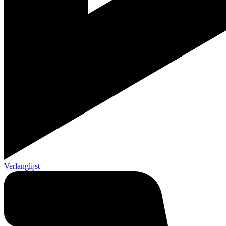
Verlanglijst