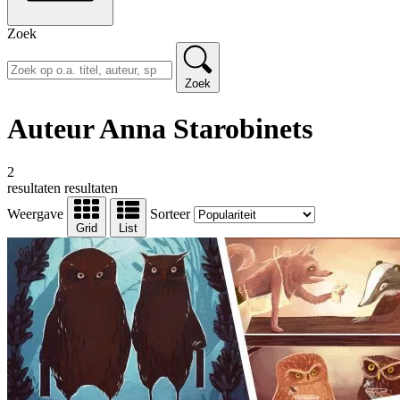
Zoek
Zoek
Auteur Anna Starobinets
2
resultaten
resultaten
Weergave
Sorteer
Grid
List