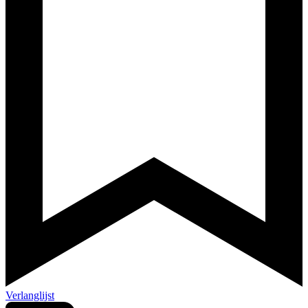
Verlanglijst