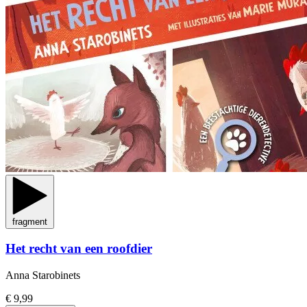
fragment
Het recht van een roofdier
Anna Starobinets
€ 9,99