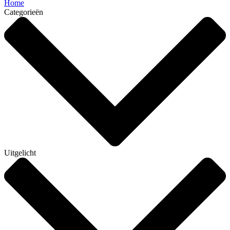
Home
Categorieën
Uitgelicht