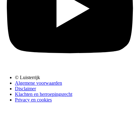
© Luisterrijk
Algemene voorwaarden
Disclaimer
Klachten en herroepingsrecht
Privacy en cookies