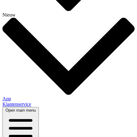
Nieuw
App
Klantenservice
Open main menu