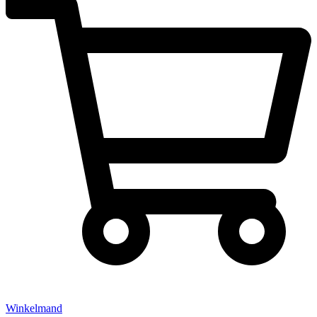
Winkelmand