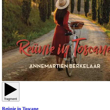
fragment
Reünie in Toscane