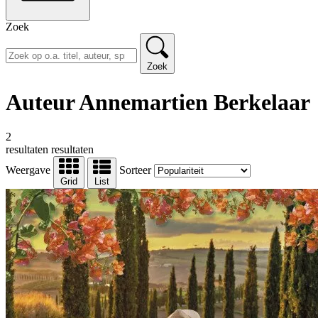
Zoek
Zoek
Auteur Annemartien Berkelaar
2
resultaten
resultaten
Weergave
Sorteer
Grid
List