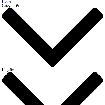
Home
Categorieën
Uitgelicht