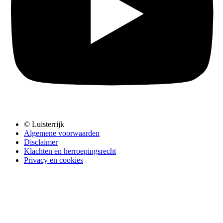
© Luisterrijk
Algemene voorwaarden
Disclaimer
Klachten en herroepingsrecht
Privacy en cookies