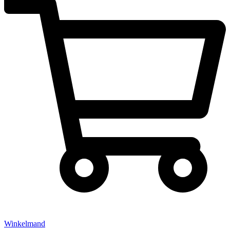
Winkelmand