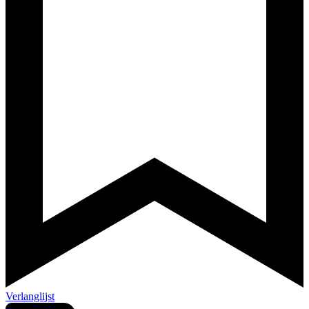
Verlanglijst