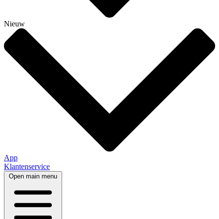
Nieuw
App
Klantenservice
Open main menu