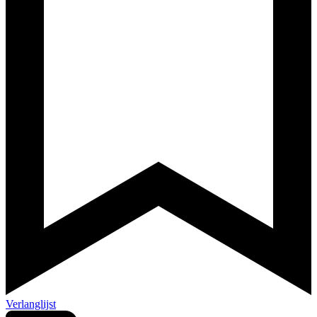
Verlanglijst