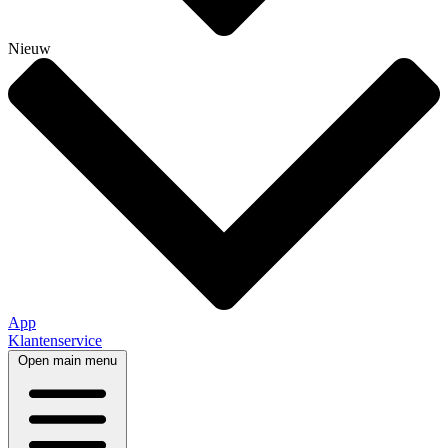
Nieuw
App
Klantenservice
Open main menu