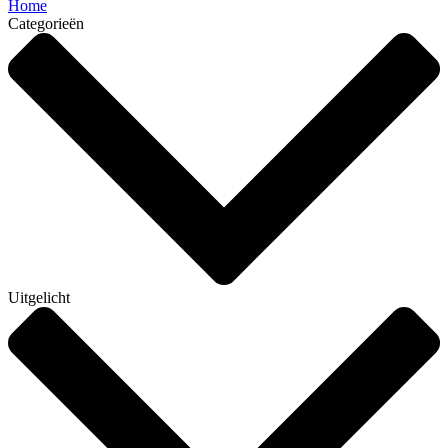
Home
Categorieën
Uitgelicht