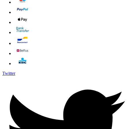
Twitter