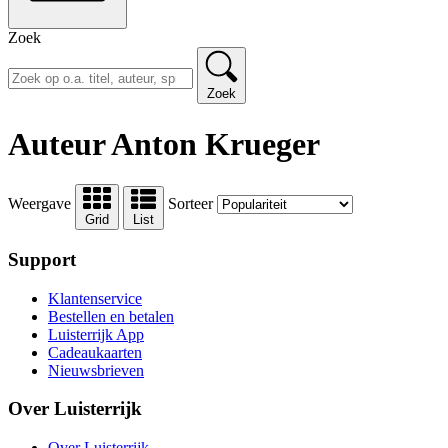
Zoek
Zoek
Auteur Anton Krueger
Weergave
Sorteer
Grid
List
Support
Klantenservice
Bestellen en betalen
Luisterrijk App
Cadeaukaarten
Nieuwsbrieven
Over Luisterrijk
Over Luisterrijk