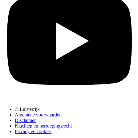
© Luisterrijk
Algemene voorwaarden
Disclaimer
Klachten en herroepingsrecht
Privacy en cookies