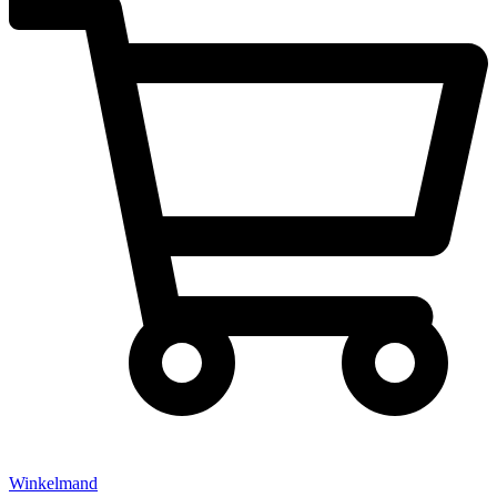
Winkelmand