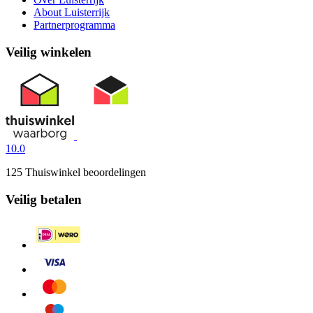
About Luisterrijk
Partnerprogramma
Veilig winkelen
10.0
125 Thuiswinkel beoordelingen
Veilig betalen