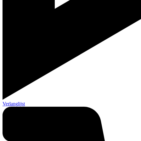
Verlanglijst