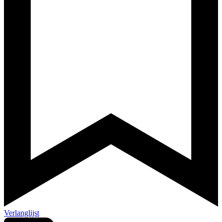
Verlanglijst