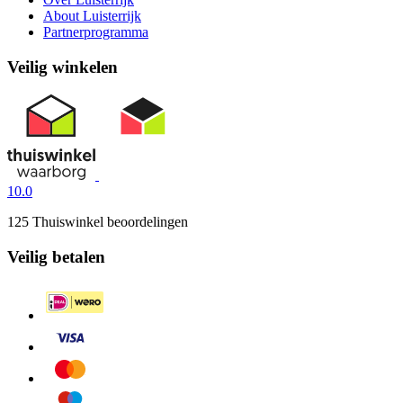
About Luisterrijk
Partnerprogramma
Veilig winkelen
10.0
125 Thuiswinkel beoordelingen
Veilig betalen