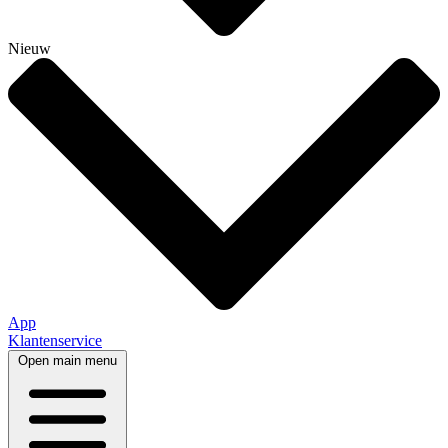
Nieuw
App
Klantenservice
Open main menu