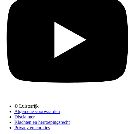
© Luisterrijk
Algemene voorwaarden
Disclaimer
Klachten en herroepingsrecht
Privacy en cookies