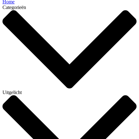
Home
Categorieën
Uitgelicht