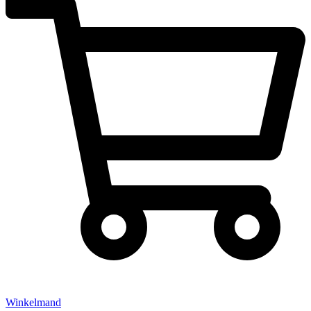
Winkelmand