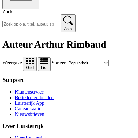
Zoek
Zoek
Auteur Arthur Rimbaud
Weergave
Sorteer
Grid
List
Support
Klantenservice
Bestellen en betalen
Luisterrijk App
Cadeaukaarten
Nieuwsbrieven
Over Luisterrijk
Over Luisterrijk