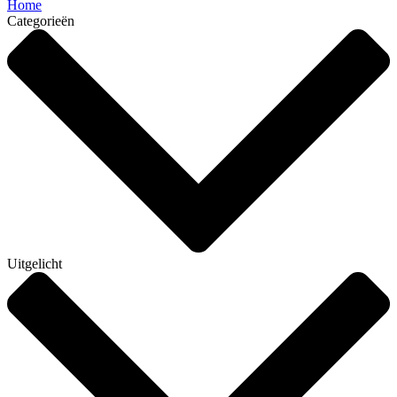
Home
Categorieën
Uitgelicht