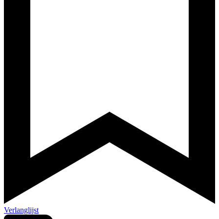
Verlanglijst