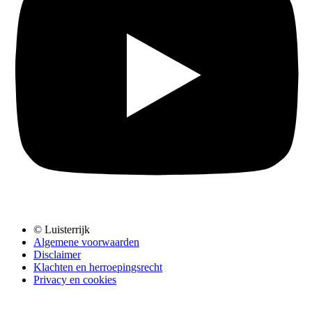
© Luisterrijk
Algemene voorwaarden
Disclaimer
Klachten en herroepingsrecht
Privacy en cookies