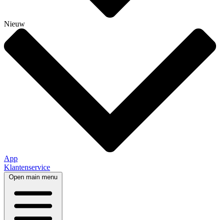
Nieuw
App
Klantenservice
Open main menu