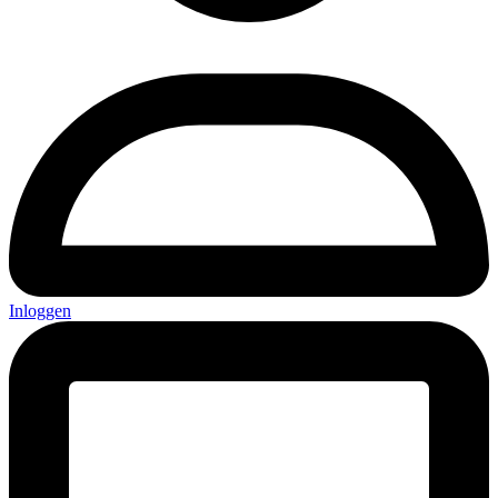
Inloggen