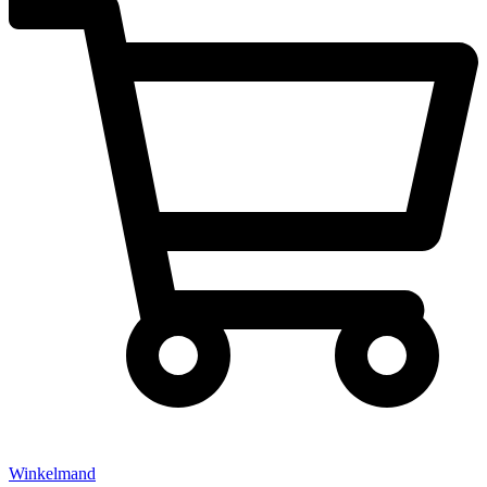
Winkelmand