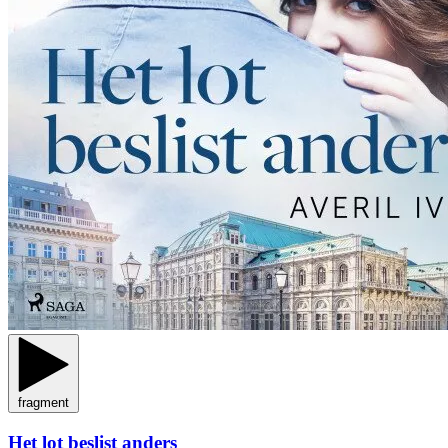
fragment
Het lot beslist anders