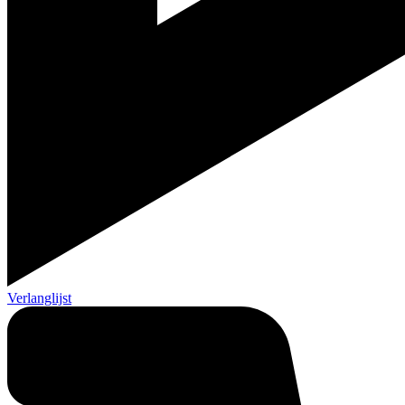
Verlanglijst