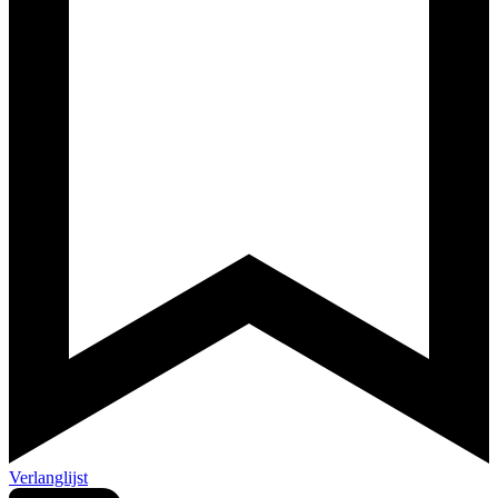
Verlanglijst