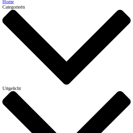
Home
Categorieën
Uitgelicht