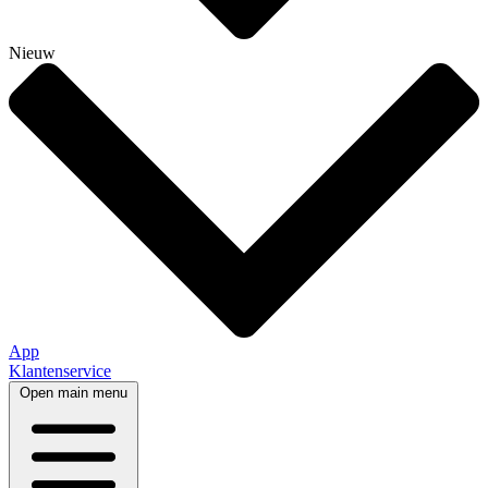
Nieuw
App
Klantenservice
Open main menu