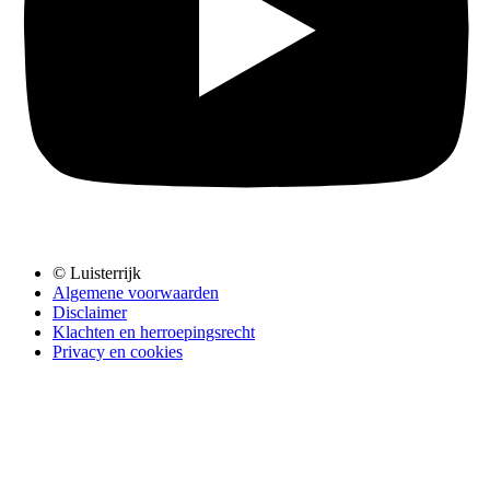
© Luisterrijk
Algemene voorwaarden
Disclaimer
Klachten en herroepingsrecht
Privacy en cookies