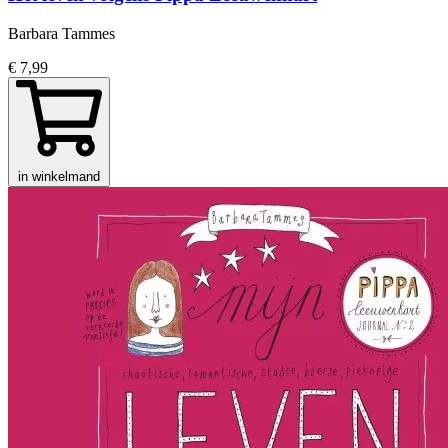
Barbara Tammes
€ 7,99
in winkelmand