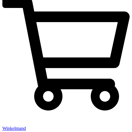
Winkelmand