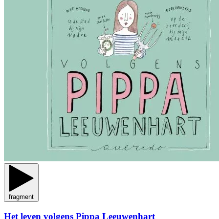
fragment
Het leven volgens Pippa Leeuwenhart