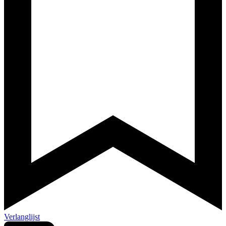
Verlanglijst