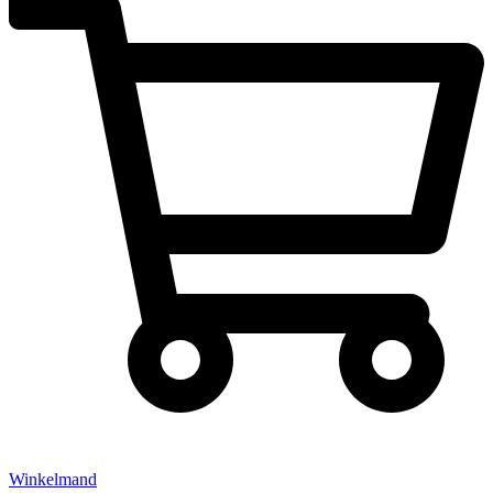
Winkelmand