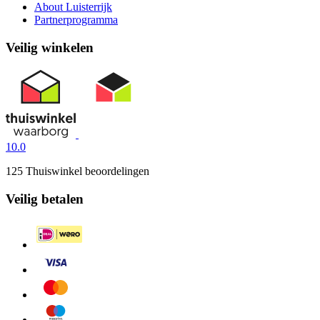
About Luisterrijk
Partnerprogramma
Veilig winkelen
10.0
125 Thuiswinkel beoordelingen
Veilig betalen