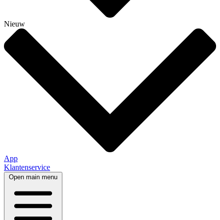
Nieuw
App
Klantenservice
Open main menu