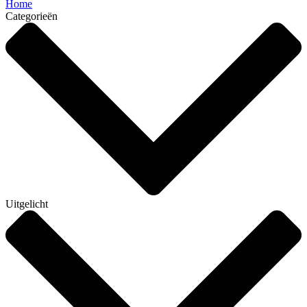
Home
Categorieën
Uitgelicht