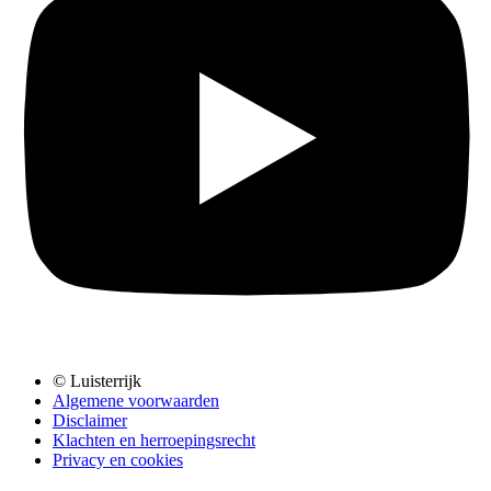
© Luisterrijk
Algemene voorwaarden
Disclaimer
Klachten en herroepingsrecht
Privacy en cookies