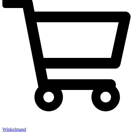
Winkelmand