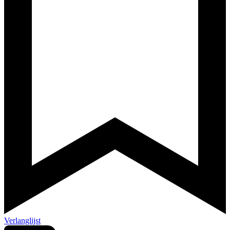
Verlanglijst