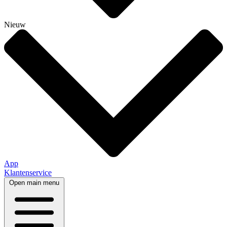
Nieuw
App
Klantenservice
Open main menu