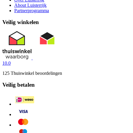
About Luisterrijk
Partnerprogramma
Veilig winkelen
10.0
125 Thuiswinkel beoordelingen
Veilig betalen