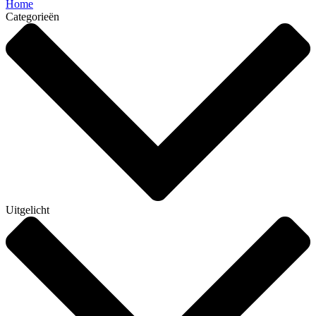
Home
Categorieën
Uitgelicht