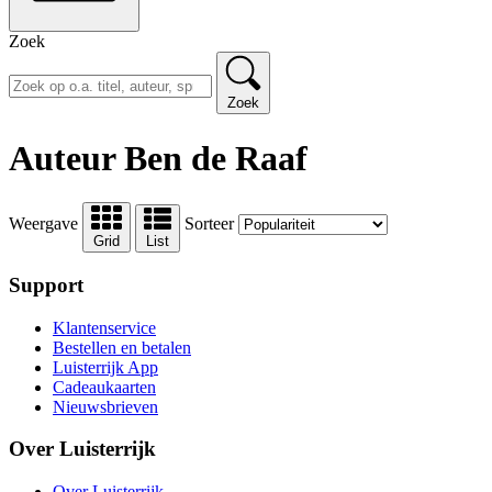
Zoek
Zoek
Auteur Ben de Raaf
Weergave
Sorteer
Grid
List
Support
Klantenservice
Bestellen en betalen
Luisterrijk App
Cadeaukaarten
Nieuwsbrieven
Over Luisterrijk
Over Luisterrijk