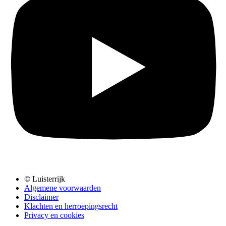
© Luisterrijk
Algemene voorwaarden
Disclaimer
Klachten en herroepingsrecht
Privacy en cookies