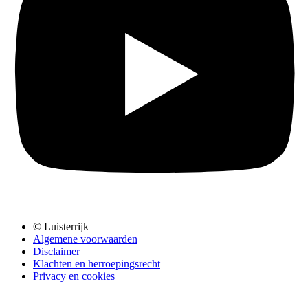
© Luisterrijk
Algemene voorwaarden
Disclaimer
Klachten en herroepingsrecht
Privacy en cookies