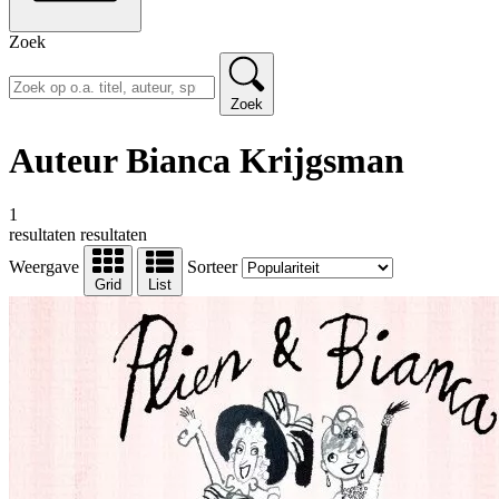
Zoek
Zoek
Auteur Bianca Krijgsman
1
resultaten
resultaten
Weergave
Sorteer
Grid
List