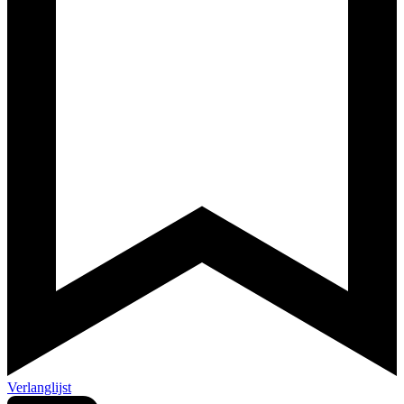
Verlanglijst