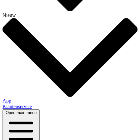
Nieuw
App
Klantenservice
Open main menu