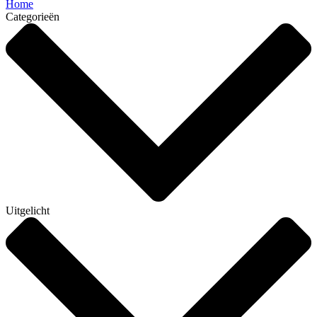
Home
Categorieën
Uitgelicht