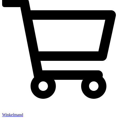
Winkelmand