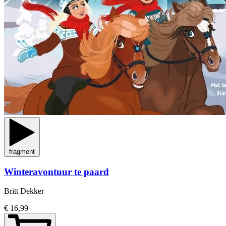
fragment
Winteravontuur te paard
Britt Dekker
€ 16,99