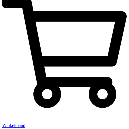
Winkelmand