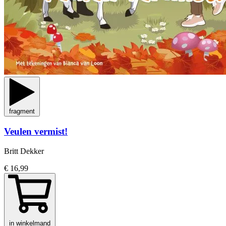
fragment
Veulen vermist!
Britt Dekker
€ 16,99
in winkelmand