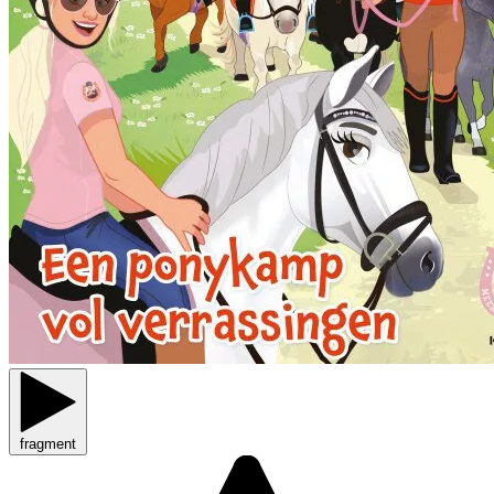
fragment