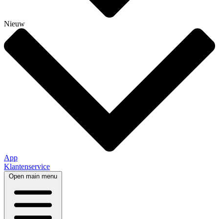
Nieuw
App
Klantenservice
Open main menu