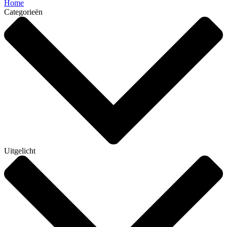
Home
Categorieën
Uitgelicht