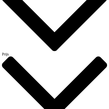
Prijs