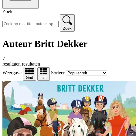
Zoek
Zoek
Auteur Britt Dekker
7
resultaten
resultaten
Weergave
Sorteer
Grid
List