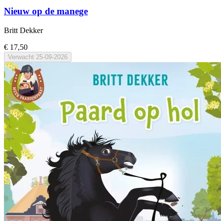
Nieuw op de manege
Britt Dekker
€ 17,50
Verwacht
25-09-2026