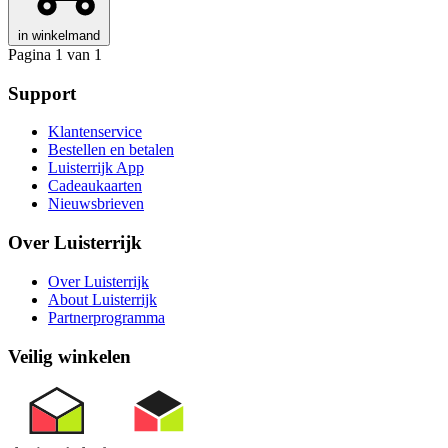
in winkelmand
Pagina 1 van 1
Support
Klantenservice
Bestellen en betalen
Luisterrijk App
Cadeaukaarten
Nieuwsbrieven
Over Luisterrijk
Over Luisterrijk
About Luisterrijk
Partnerprogramma
Veilig winkelen