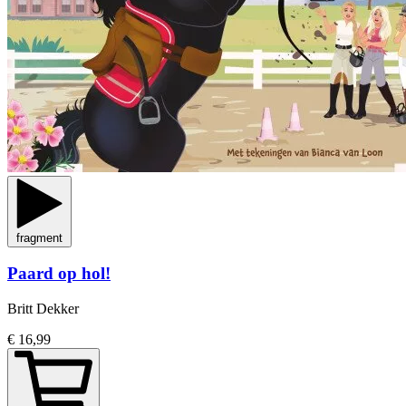
fragment
Paard op hol!
Britt Dekker
€ 16,99