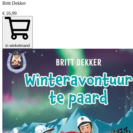
Britt Dekker
€ 16,99
in winkelmand