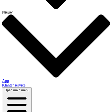
Nieuw
App
Klantenservice
Open main menu