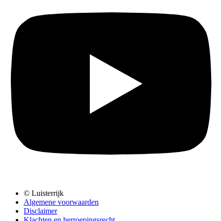
© Luisterrijk
Algemene voorwaarden
Disclaimer
Klachten en herroepingsrecht