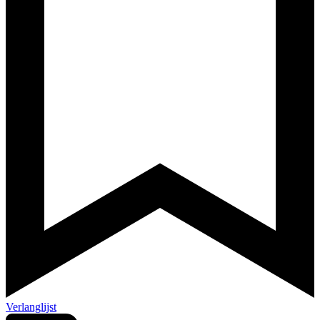
Verlanglijst