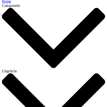
Home
Categorieën
Uitgelicht