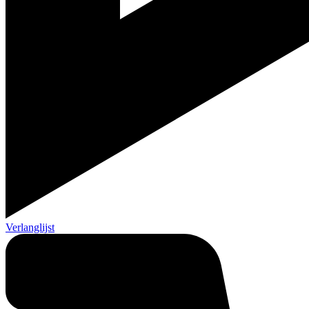
Verlanglijst