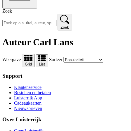
Zoek
Zoek
Auteur Carl Lans
Weergave
Sorteer
Grid
List
Support
Klantenservice
Bestellen en betalen
Luisterrijk App
Cadeaukaarten
Nieuwsbrieven
Over Luisterrijk
Over Luisterrijk