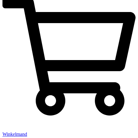
Winkelmand