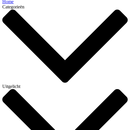
Home
Categorieën
Uitgelicht