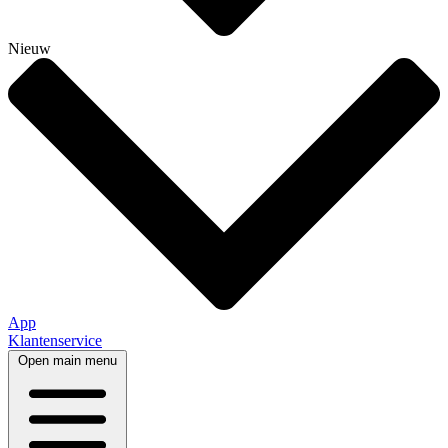
Nieuw
App
Klantenservice
Open main menu