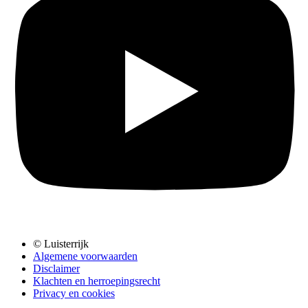
© Luisterrijk
Algemene voorwaarden
Disclaimer
Klachten en herroepingsrecht
Privacy en cookies