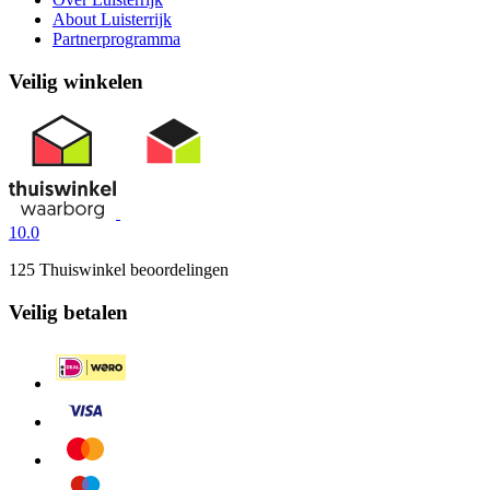
About Luisterrijk
Partnerprogramma
Veilig winkelen
10.0
125 Thuiswinkel beoordelingen
Veilig betalen