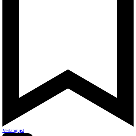
Verlanglijst