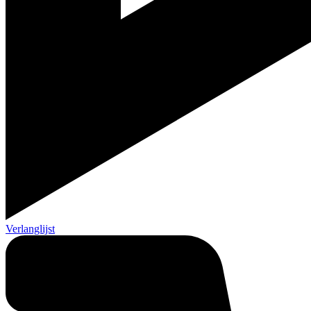
Verlanglijst