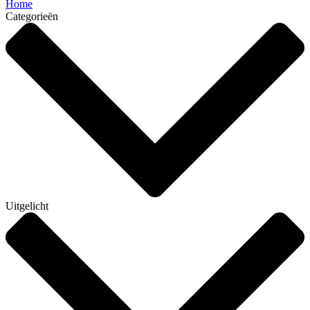
Home
Categorieën
Uitgelicht