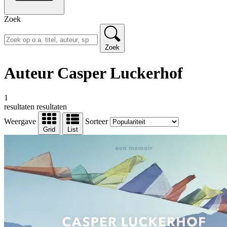
Zoek
Zoek
Auteur Casper Luckerhof
1
resultaten
resultaten
Weergave
Sorteer
Grid
List