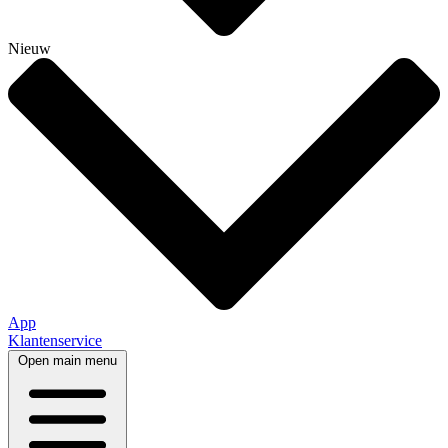
Nieuw
App
Klantenservice
Open main menu