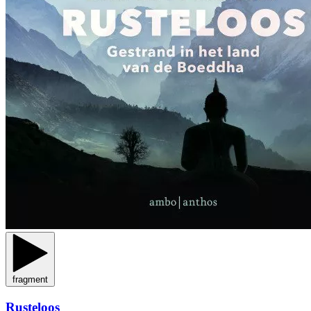
fragment
Rusteloos