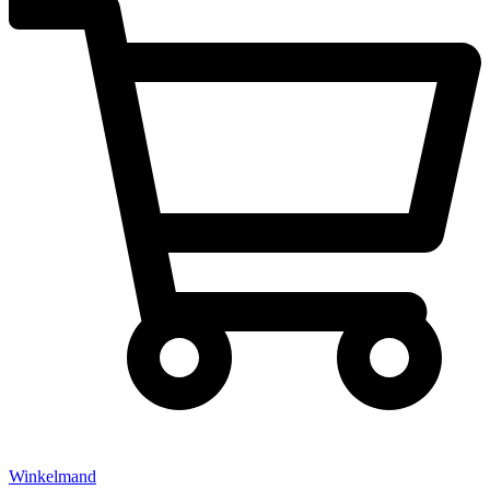
Winkelmand