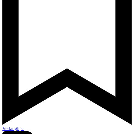
Verlanglijst