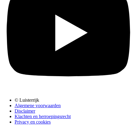
© Luisterrijk
Algemene voorwaarden
Disclaimer
Klachten en herroepingsrecht
Privacy en cookies