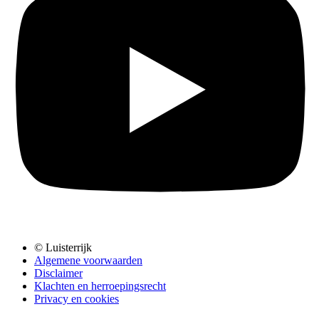
© Luisterrijk
Algemene voorwaarden
Disclaimer
Klachten en herroepingsrecht
Privacy en cookies