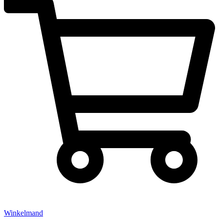
Winkelmand