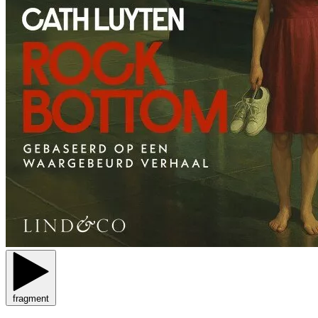
fragment