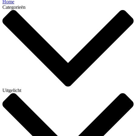
Home
Categorieën
Uitgelicht