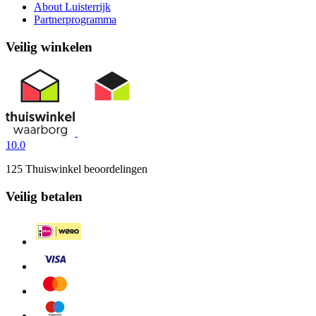
About Luisterrijk
Partnerprogramma
Veilig winkelen
10.0
125 Thuiswinkel beoordelingen
Veilig betalen