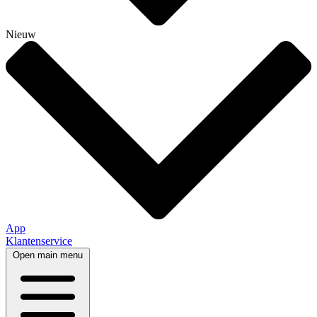
Nieuw
App
Klantenservice
Open main menu