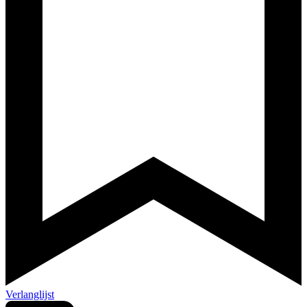
Verlanglijst