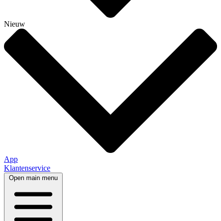
Nieuw
App
Klantenservice
Open main menu