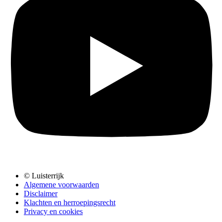
© Luisterrijk
Algemene voorwaarden
Disclaimer
Klachten en herroepingsrecht
Privacy en cookies