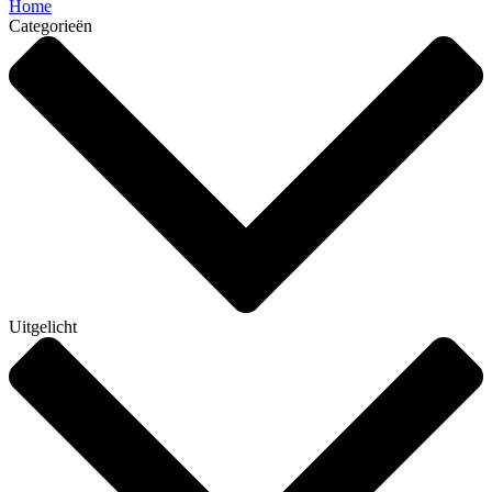
Home
Categorieën
Uitgelicht