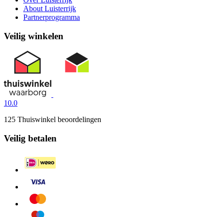
About Luisterrijk
Partnerprogramma
Veilig winkelen
10.0
125 Thuiswinkel beoordelingen
Veilig betalen