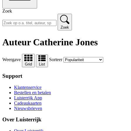
Zoek
Zoek
Auteur Catherine Jones
Weergave
Sorteer
Grid
List
Support
Klantenservice
Bestellen en betalen
Luisterrijk App
Cadeaukaarten
Nieuwsbrieven
Over Luisterrijk
Over Luisterrijk