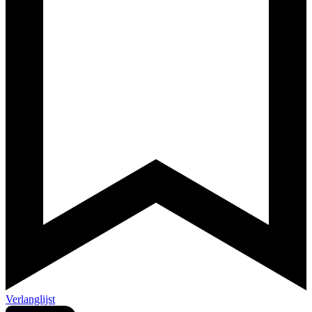
Verlanglijst