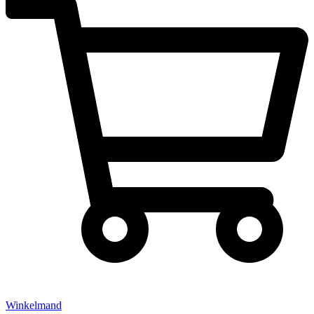
Winkelmand