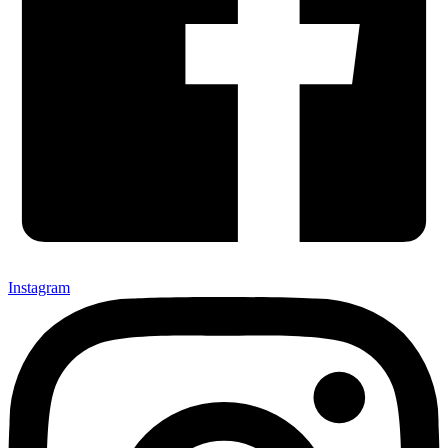
Instagram