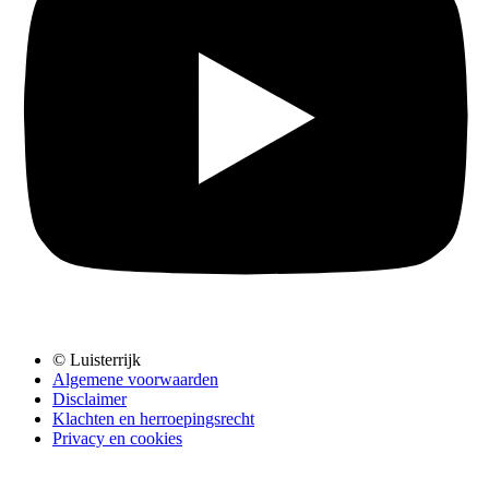
© Luisterrijk
Algemene voorwaarden
Disclaimer
Klachten en herroepingsrecht
Privacy en cookies