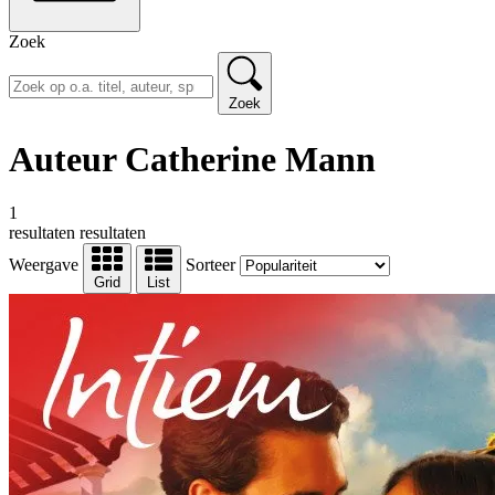
Zoek
Zoek
Auteur Catherine Mann
1
resultaten
resultaten
Weergave
Sorteer
Grid
List