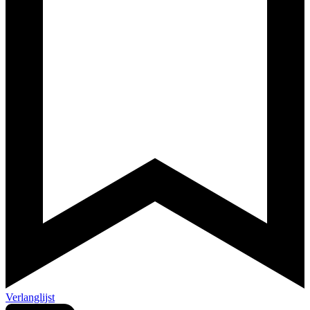
Verlanglijst