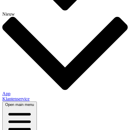
Nieuw
App
Klantenservice
Open main menu