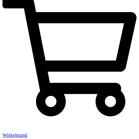
Winkelmand