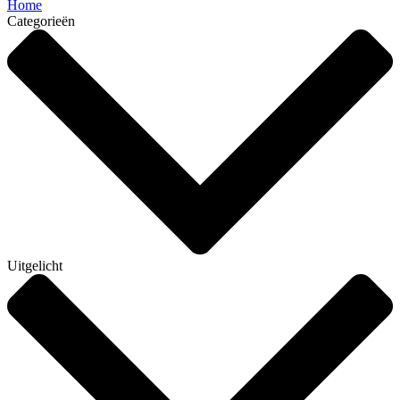
Home
Categorieën
Uitgelicht