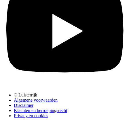
© Luisterrijk
Algemene voorwaarden
Disclaimer
Klachten en herroepingsrecht
Privacy en cookies