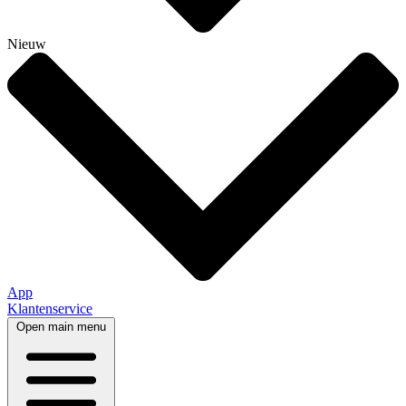
Nieuw
App
Klantenservice
Open main menu