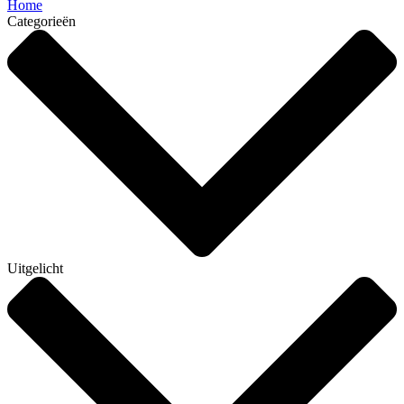
Home
Categorieën
Uitgelicht