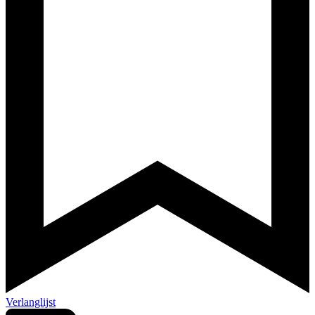
Verlanglijst