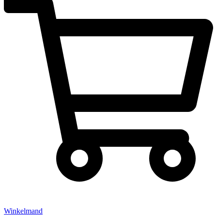
Winkelmand