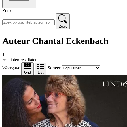
Zoek
Zoek
Auteur Chantal Eckenbach
1
resultaten
resultaten
Weergave
Sorteer
Grid
List