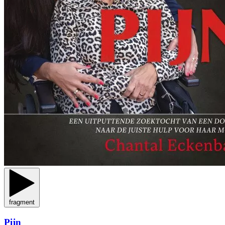
fragment
Pijn