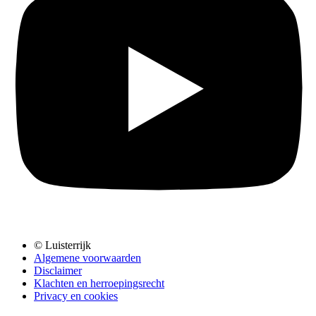
© Luisterrijk
Algemene voorwaarden
Disclaimer
Klachten en herroepingsrecht
Privacy en cookies