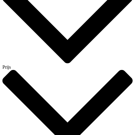
Prijs