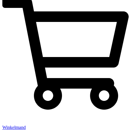
Winkelmand