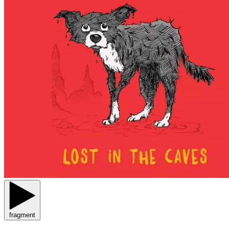
fragment