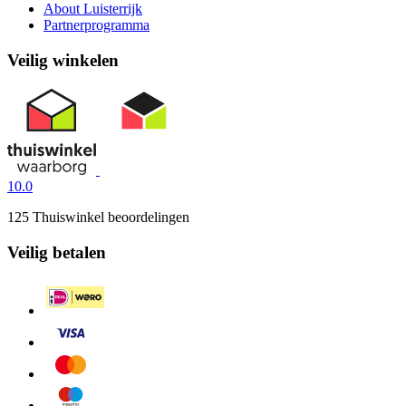
About Luisterrijk
Partnerprogramma
Veilig winkelen
10.0
125 Thuiswinkel beoordelingen
Veilig betalen