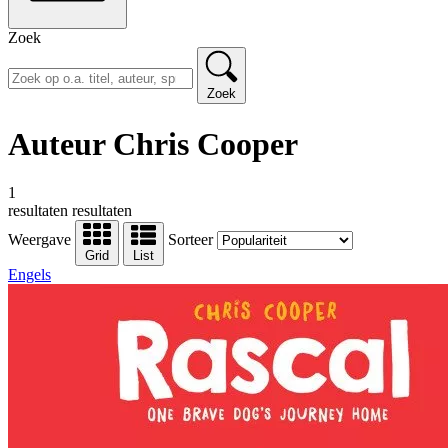
Zoek
Zoek
Auteur Chris Cooper
1
resultaten
resultaten
Weergave
Sorteer
Grid
List
Engels