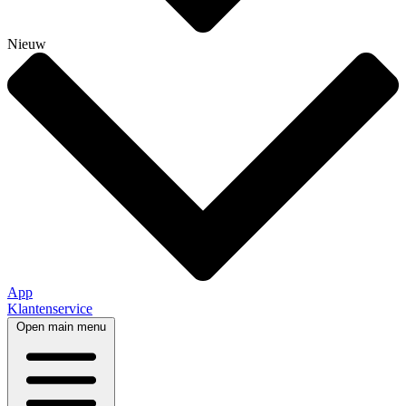
Nieuw
App
Klantenservice
Open main menu