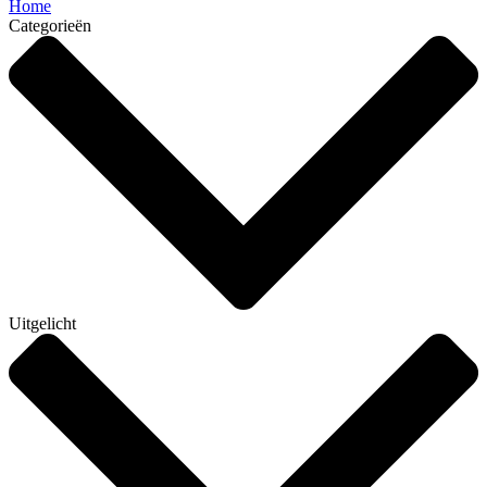
Home
Categorieën
Uitgelicht