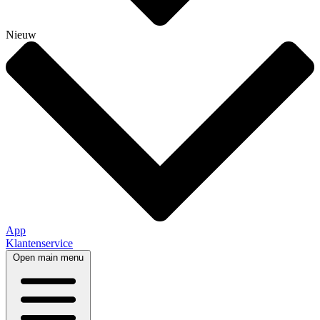
Nieuw
App
Klantenservice
Open main menu