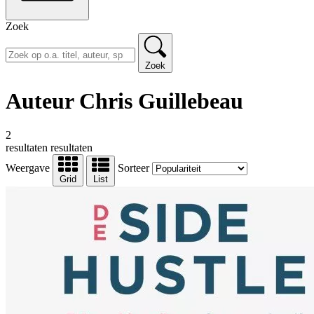
Zoek
Zoek
Auteur Chris Guillebeau
2
resultaten
resultaten
Weergave
Sorteer
Grid
List