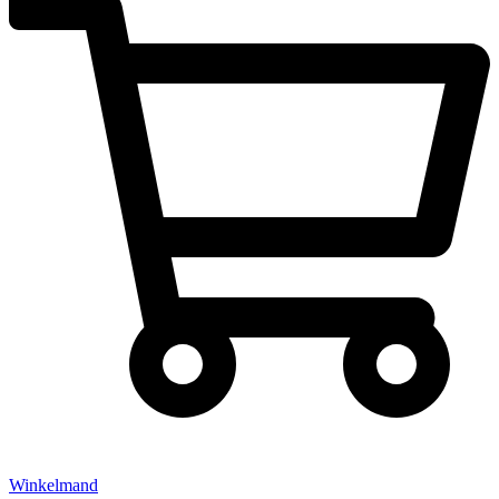
Winkelmand