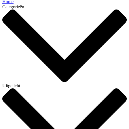
Home
Categorieën
Uitgelicht