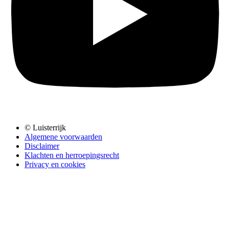
© Luisterrijk
Algemene voorwaarden
Disclaimer
Klachten en herroepingsrecht
Privacy en cookies