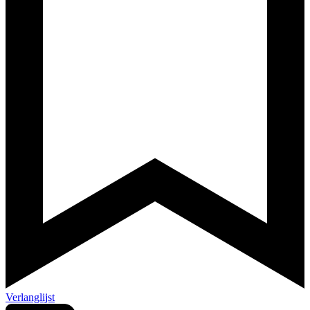
Verlanglijst