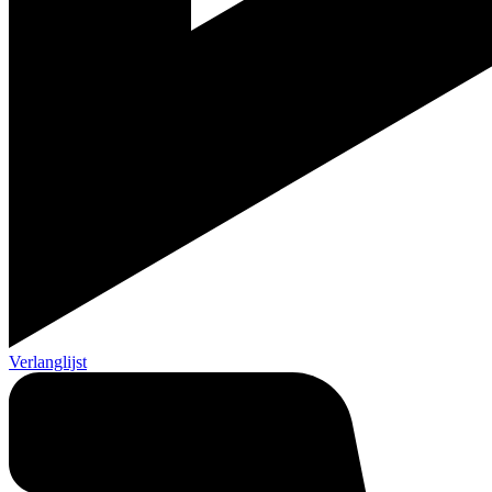
Verlanglijst