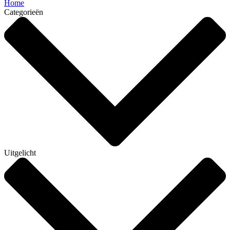
Home
Categorieën
Uitgelicht