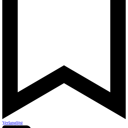
Verlanglijst