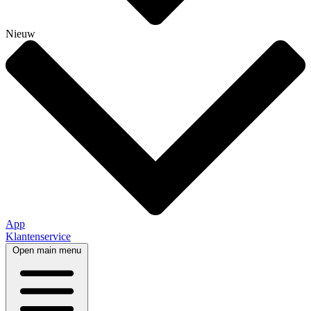
Nieuw
App
Klantenservice
Open main menu