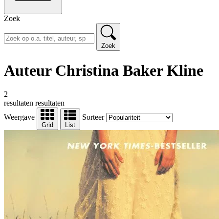
Zoek
Zoek
Auteur Christina Baker Kline
2
resultaten
resultaten
Weergave
Sorteer
Grid
List