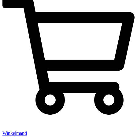
Winkelmand