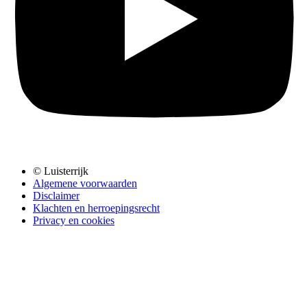
© Luisterrijk
Algemene voorwaarden
Disclaimer
Klachten en herroepingsrecht
Privacy en cookies