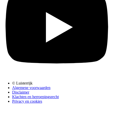
© Luisterrijk
Algemene voorwaarden
Disclaimer
Klachten en herroepingsrecht
Privacy en cookies