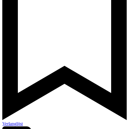
Verlanglijst