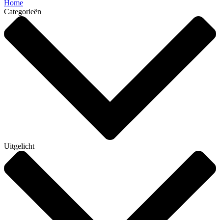
Home
Categorieën
Uitgelicht