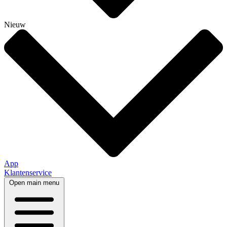
Nieuw
App
Klantenservice
Open main menu