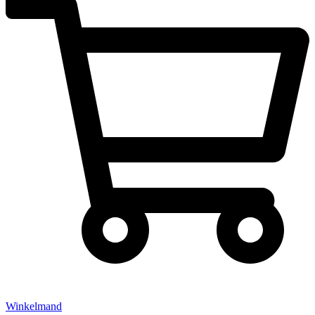
Winkelmand