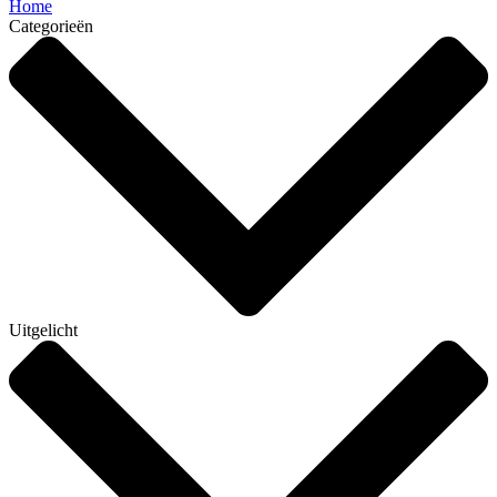
Home
Categorieën
Uitgelicht