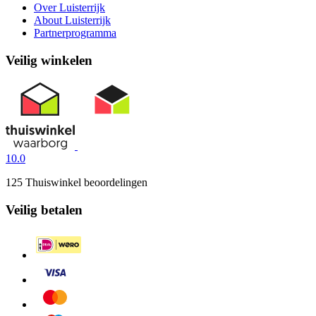
Over Luisterrijk
About Luisterrijk
Partnerprogramma
Veilig winkelen
10.0
125 Thuiswinkel beoordelingen
Veilig betalen