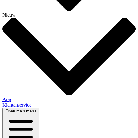
Nieuw
App
Klantenservice
Open main menu