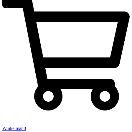
Winkelmand