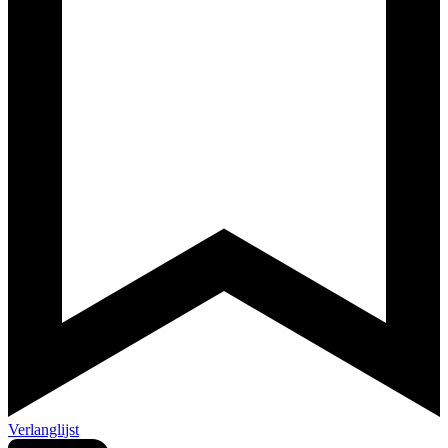
Verlanglijst