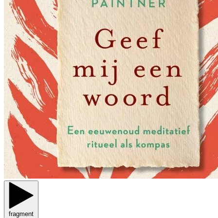
fragment