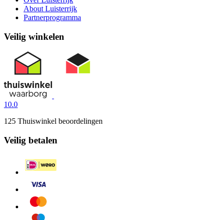
About Luisterrijk
Partnerprogramma
Veilig winkelen
10.0
125 Thuiswinkel beoordelingen
Veilig betalen