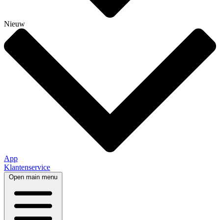
Nieuw
App
Klantenservice
Open main menu