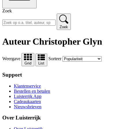
Zoek
Zoek
Auteur Christopher Glyn
Weergave
Sorteer
Grid
List
Support
Klantenservice
Bestellen en betalen
Luisterrijk App
Cadeaukaarten
Nieuwsbrieven
Over Luisterrijk
Over Luisterrijk