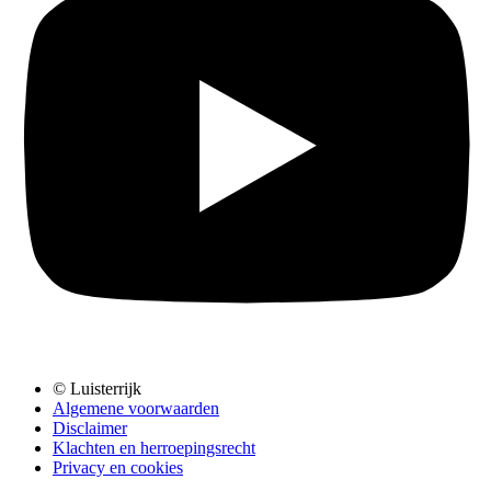
© Luisterrijk
Algemene voorwaarden
Disclaimer
Klachten en herroepingsrecht
Privacy en cookies