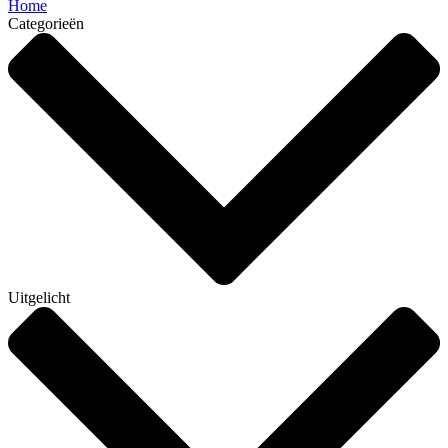
Home
Categorieën
Uitgelicht