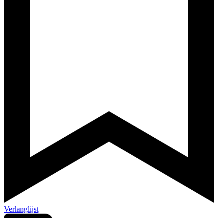
Verlanglijst