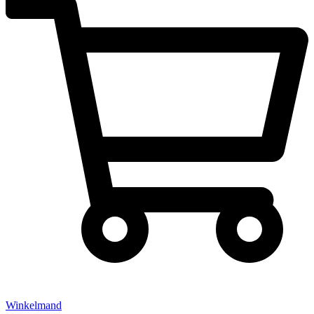
Winkelmand