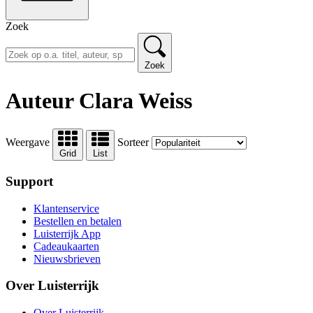
Zoek
Zoek
Auteur Clara Weiss
Weergave
Sorteer
Grid
List
Support
Klantenservice
Bestellen en betalen
Luisterrijk App
Cadeaukaarten
Nieuwsbrieven
Over Luisterrijk
Over Luisterrijk