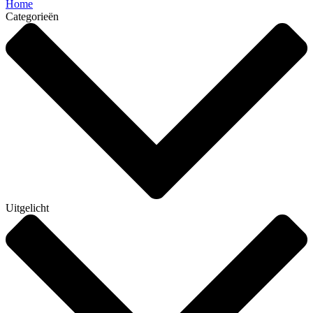
Home
Categorieën
Uitgelicht