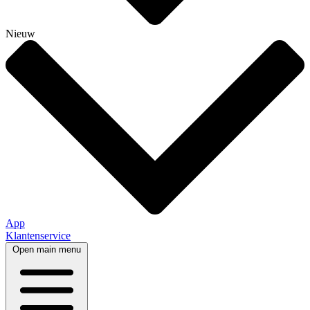
Nieuw
App
Klantenservice
Open main menu