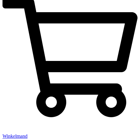
Winkelmand