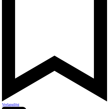
Verlanglijst