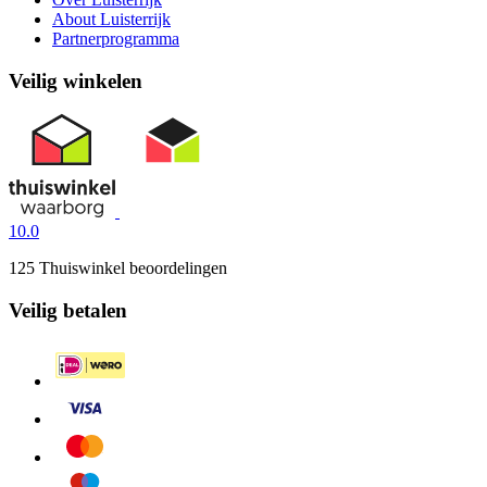
About Luisterrijk
Partnerprogramma
Veilig winkelen
10.0
125 Thuiswinkel beoordelingen
Veilig betalen