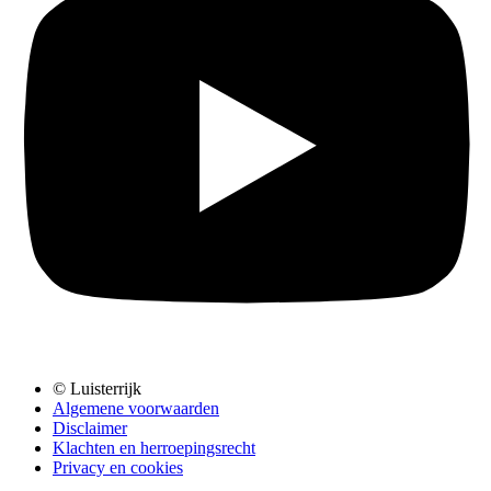
© Luisterrijk
Algemene voorwaarden
Disclaimer
Klachten en herroepingsrecht
Privacy en cookies