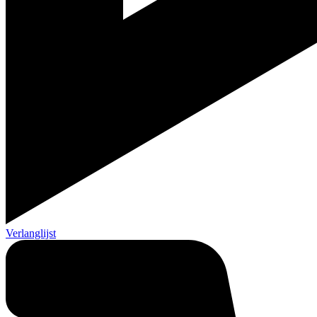
Verlanglijst