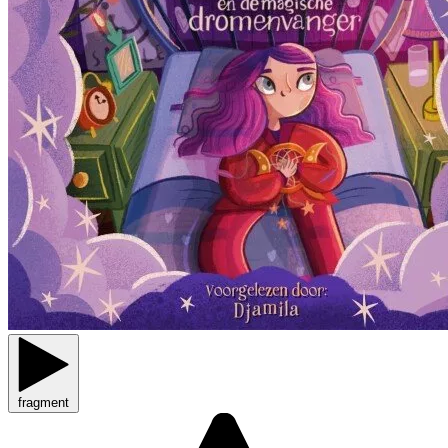
fragment