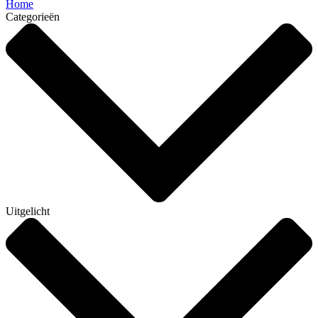
Home
Categorieën
Uitgelicht