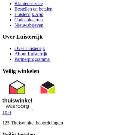
Klantenservice
Bestellen en betalen
Luisterrijk App
Cadeaukaarten
Nieuwsbrieven
Over Luisterrijk
Over Luisterrijk
About Luisterrijk
Partnerprogramma
Veilig winkelen
10.0
125 Thuiswinkel beoordelingen
Veilig betalen