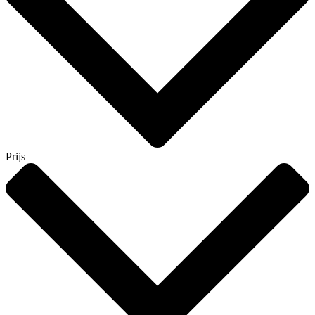
Prijs