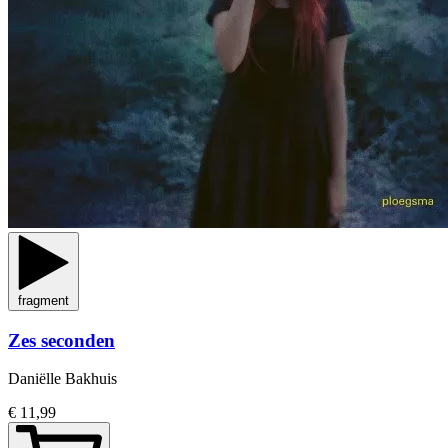
fragment
Zes seconden
Daniëlle Bakhuis
€ 11,99