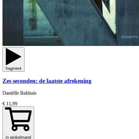
fragment
Zes seconden: de laatste afrekening
Daniëlle Bakhuis
€ 11,99
in winkelmand