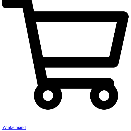
Winkelmand