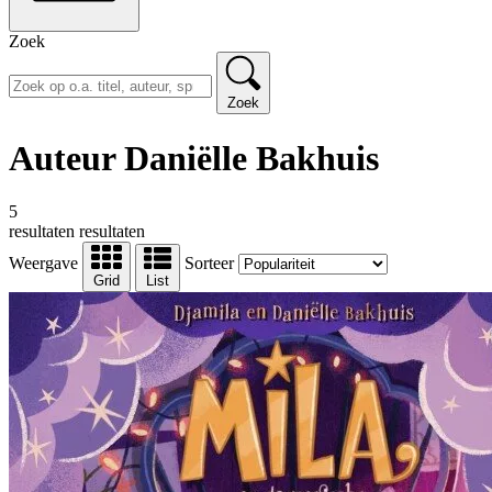
Zoek
Zoek
Auteur Daniëlle Bakhuis
5
resultaten
resultaten
Weergave
Sorteer
Grid
List