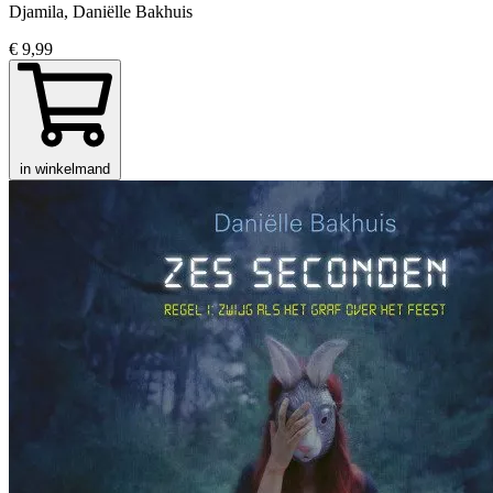
Djamila, Daniëlle Bakhuis
€ 9,99
in winkelmand