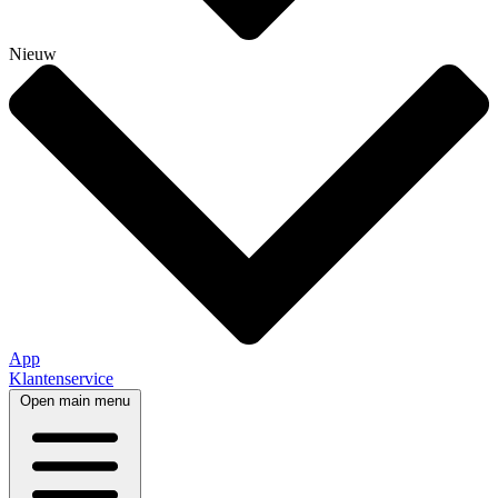
Nieuw
App
Klantenservice
Open main menu