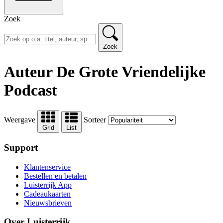
Zoek
Zoek
Auteur De Grote Vriendelijke
Podcast
Weergave
Sorteer
Grid
List
Support
Klantenservice
Bestellen en betalen
Luisterrijk App
Cadeaukaarten
Nieuwsbrieven
Over Luisterrijk