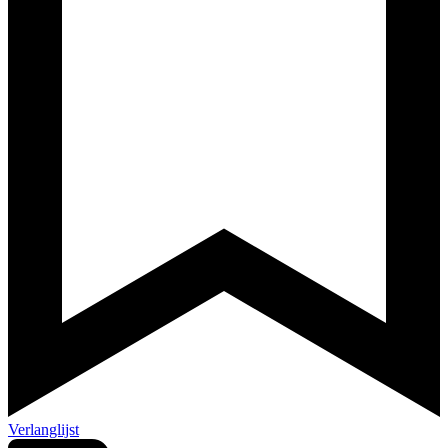
Verlanglijst