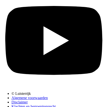
© Luisterrijk
Algemene voorwaarden
Disclaimer
Klachten en herroepingsrecht