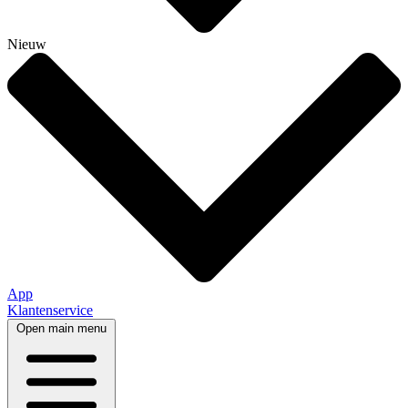
Nieuw
App
Klantenservice
Open main menu