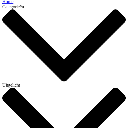
Home
Categorieën
Uitgelicht