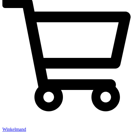
Winkelmand