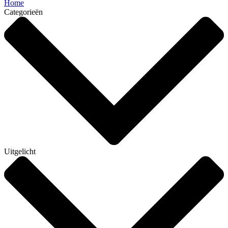
Home
Categorieën
Uitgelicht