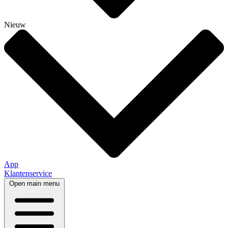
Nieuw
App
Klantenservice
Open main menu