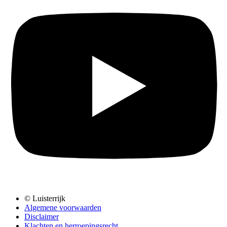
© Luisterrijk
Algemene voorwaarden
Disclaimer
Klachten en herroepingsrecht