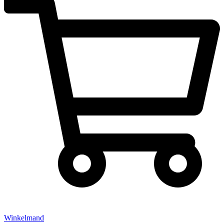
Winkelmand