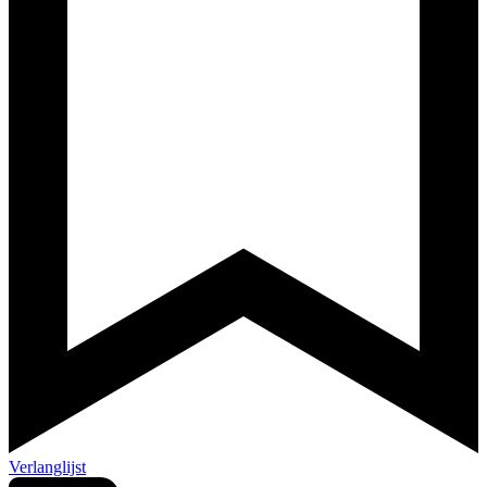
Verlanglijst