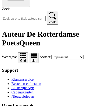
Zoek
Zoek
Auteur De Rotterdamse
PoetsQueen
Weergave
Sorteer
Grid
List
Support
Klantenservice
Bestellen en betalen
Luisterrijk App
Cadeaukaarten
Nieuwsbrieven
Over Luisterrijk