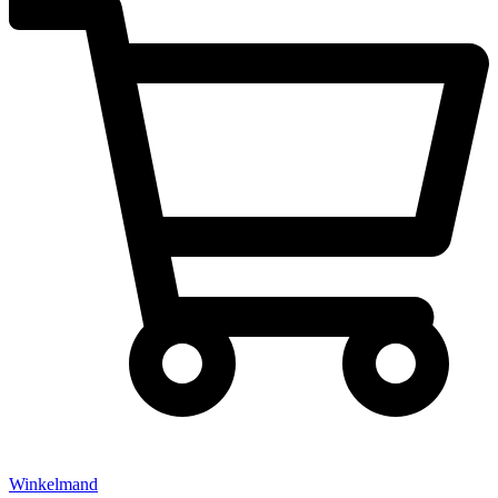
Winkelmand