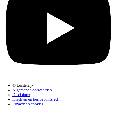
© Luisterrijk
Algemene voorwaarden
Disclaimer
Klachten en herroepingsrecht
Privacy en cookies