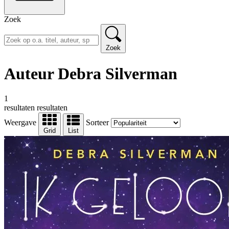
Zoek
Zoek
Auteur Debra Silverman
1
resultaten
resultaten
Weergave
Sorteer
Grid
List