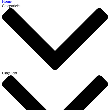
Home
Categorieën
Uitgelicht