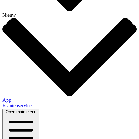
Nieuw
App
Klantenservice
Open main menu