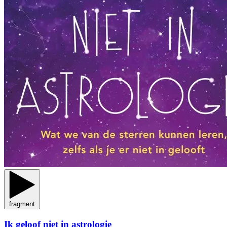
fragment
Ik geloof niet in astrologie