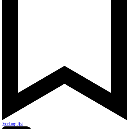
Verlanglijst