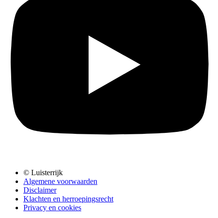
© Luisterrijk
Algemene voorwaarden
Disclaimer
Klachten en herroepingsrecht
Privacy en cookies