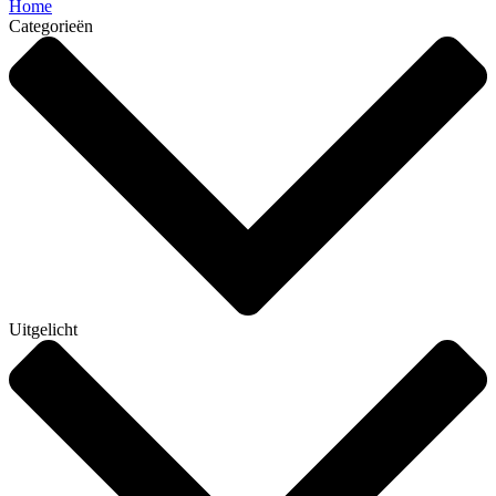
Home
Categorieën
Uitgelicht