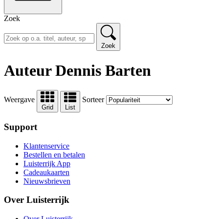
Zoek
Zoek
Auteur Dennis Barten
Weergave
Sorteer
Grid
List
Support
Klantenservice
Bestellen en betalen
Luisterrijk App
Cadeaukaarten
Nieuwsbrieven
Over Luisterrijk
Over Luisterrijk