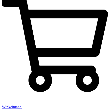
Winkelmand