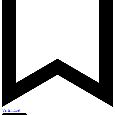
Verlanglijst