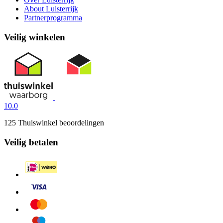
About Luisterrijk
Partnerprogramma
Veilig winkelen
10.0
125 Thuiswinkel beoordelingen
Veilig betalen