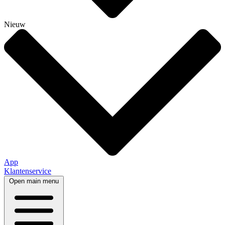
Nieuw
App
Klantenservice
Open main menu