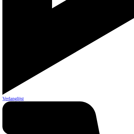
Verlanglijst