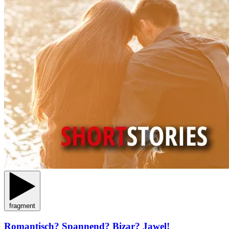
fragment
Romantisch? Spannend? Bizar? Jawel!