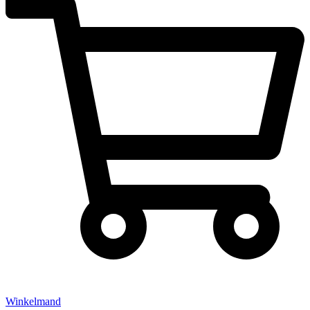
Winkelmand