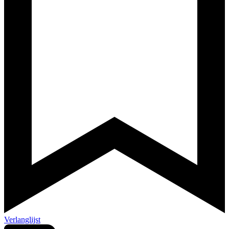
Verlanglijst