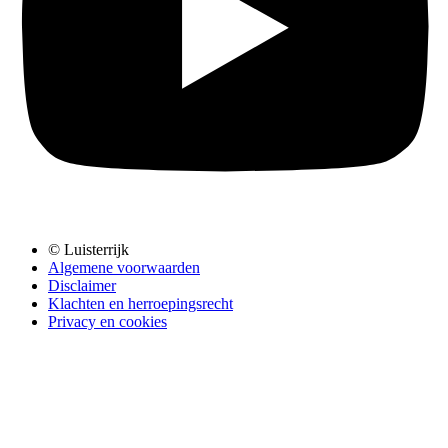
© Luisterrijk
Algemene voorwaarden
Disclaimer
Klachten en herroepingsrecht
Privacy en cookies