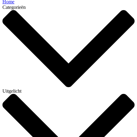
Home
Categorieën
Uitgelicht