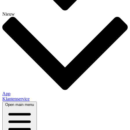
Nieuw
App
Klantenservice
Open main menu