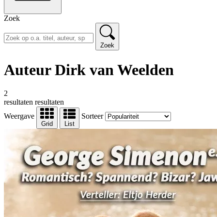
Zoek
Zoek
Auteur Dirk van Weelden
2
resultaten
resultaten
Weergave
Sorteer
Grid
List