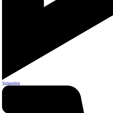
Verlanglijst