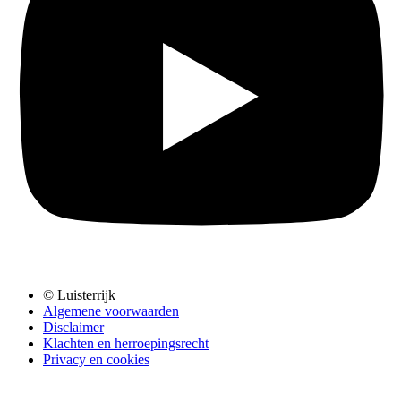
© Luisterrijk
Algemene voorwaarden
Disclaimer
Klachten en herroepingsrecht
Privacy en cookies