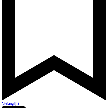
Verlanglijst