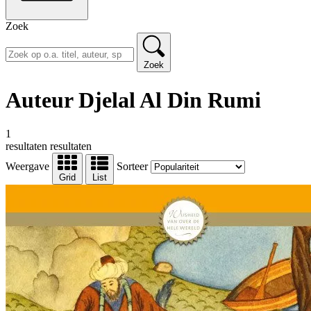
Zoek
Zoek
Auteur Djelal Al Din Rumi
1
resultaten
resultaten
Weergave
Sorteer
Grid
List