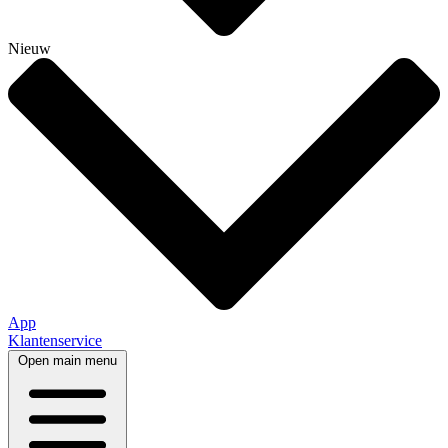
Nieuw
App
Klantenservice
Open main menu