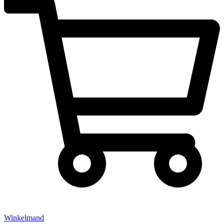
Winkelmand