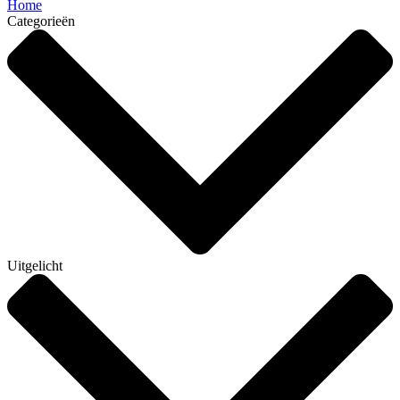
Home
Categorieën
Uitgelicht