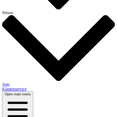
Nieuw
App
Klantenservice
Open main menu