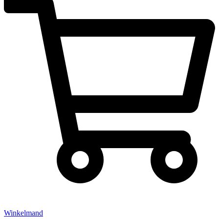
Winkelmand