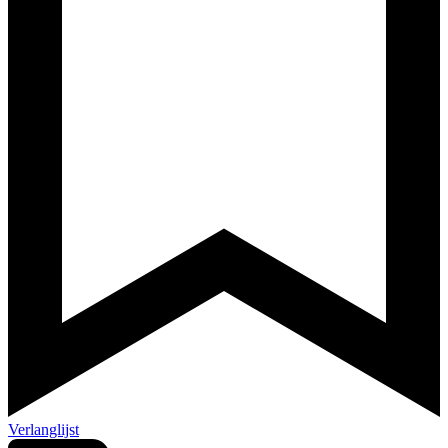
Verlanglijst