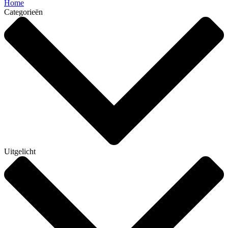
Home
Categorieën
Uitgelicht