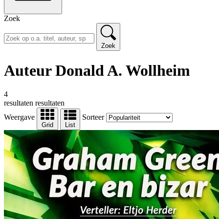
Zoek
Zoek
Auteur Donald A. Wollheim
4
resultaten
resultaten
Weergave
Sorteer
Grid
List