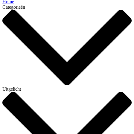
Home
Categorieën
Uitgelicht