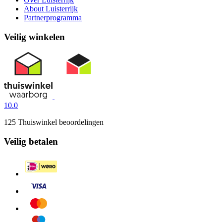
About Luisterrijk
Partnerprogramma
Veilig winkelen
10.0
125 Thuiswinkel beoordelingen
Veilig betalen