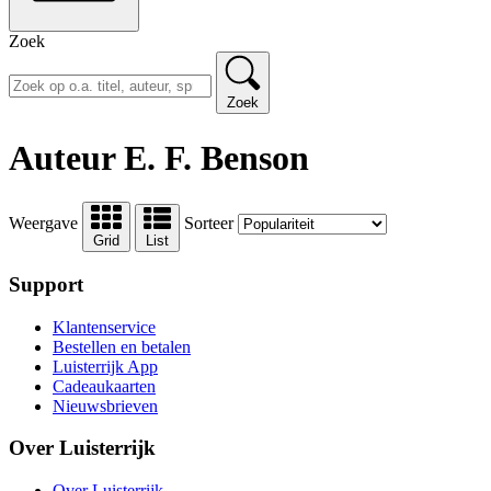
Zoek
Zoek
Auteur E. F. Benson
Weergave
Sorteer
Grid
List
Support
Klantenservice
Bestellen en betalen
Luisterrijk App
Cadeaukaarten
Nieuwsbrieven
Over Luisterrijk
Over Luisterrijk