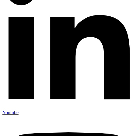
Youtube