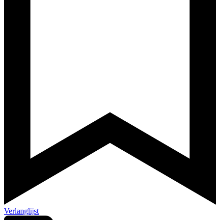
Verlanglijst