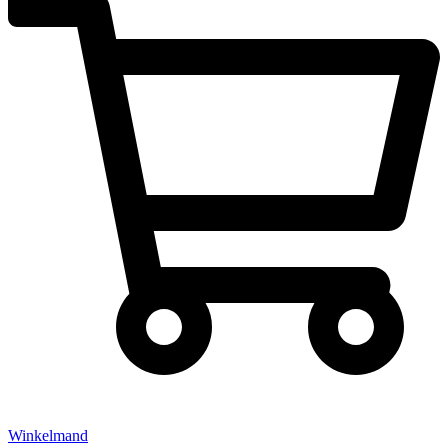
Winkelmand