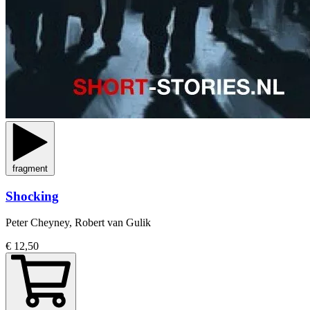
fragment
Shocking
Peter Cheyney, Robert van Gulik
€ 12,50