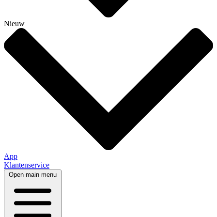
Nieuw
App
Klantenservice
Open main menu