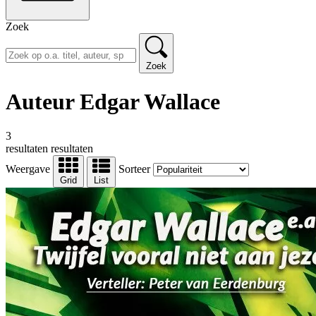
Zoek
Zoek
Auteur Edgar Wallace
3
resultaten
resultaten
Weergave
Sorteer
Grid
List