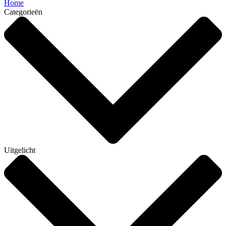
Home
Categorieën
Uitgelicht