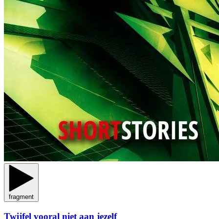
fragment
Twijfel vooral niet aan jezelf