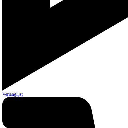
Verlanglijst