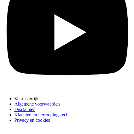
© Luisterrijk
Algemene voorwaarden
Disclaimer
Klachten en herroepingsrecht
Privacy en cookies