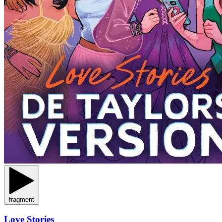
fragment
Love Stories