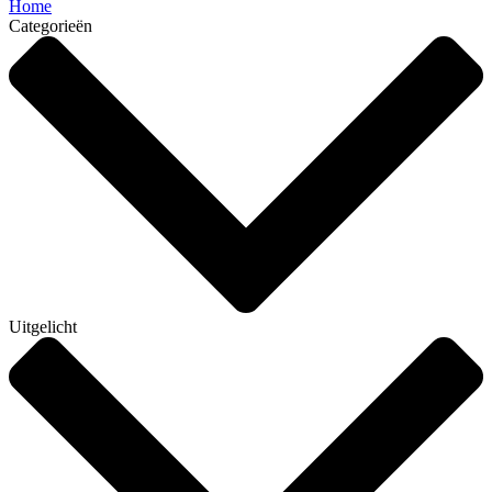
Home
Categorieën
Uitgelicht