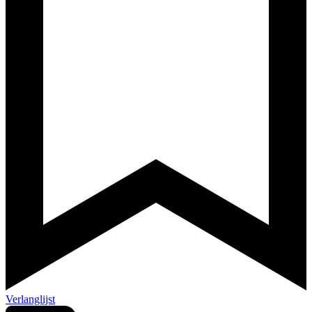
Verlanglijst