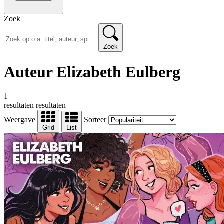
Zoek
Zoek
Auteur Elizabeth Eulberg
1
resultaten
resultaten
Weergave
Sorteer
Grid
List