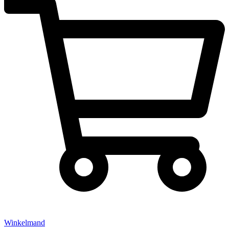
Winkelmand