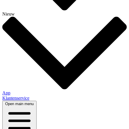
Nieuw
App
Klantenservice
Open main menu