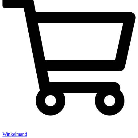
Winkelmand