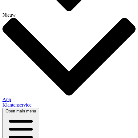
Nieuw
App
Klantenservice
Open main menu