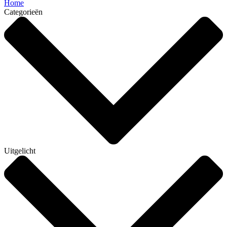
Home
Categorieën
Uitgelicht