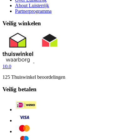
About Luisterrijk
Partnerprogramma
Veilig winkelen
10.0
125 Thuiswinkel beoordelingen
Veilig betalen