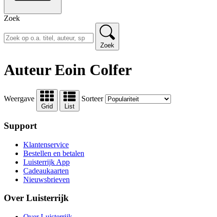
Zoek
Zoek
Auteur Eoin Colfer
Weergave
Sorteer
Grid
List
Support
Klantenservice
Bestellen en betalen
Luisterrijk App
Cadeaukaarten
Nieuwsbrieven
Over Luisterrijk
Over Luisterrijk