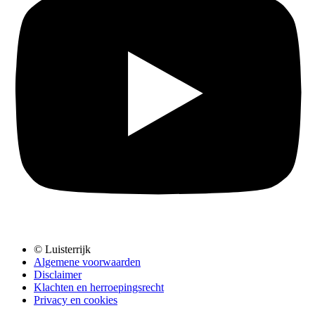
© Luisterrijk
Algemene voorwaarden
Disclaimer
Klachten en herroepingsrecht
Privacy en cookies