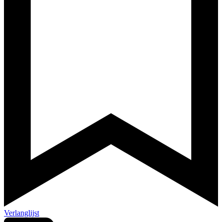
Verlanglijst