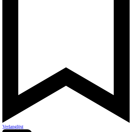
Verlanglijst