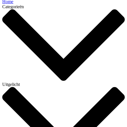
Home
Categorieën
Uitgelicht