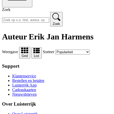
Zoek
Zoek
Auteur Erik Jan Harmens
Weergave
Sorteer
Grid
List
Support
Klantenservice
Bestellen en betalen
Luisterrijk App
Cadeaukaarten
Nieuwsbrieven
Over Luisterrijk
Over Luisterrijk