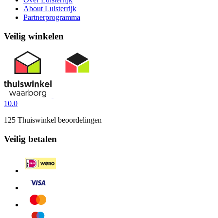
About Luisterrijk
Partnerprogramma
Veilig winkelen
10.0
125 Thuiswinkel beoordelingen
Veilig betalen