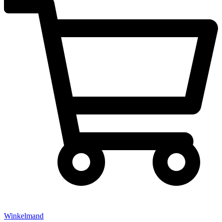
Winkelmand