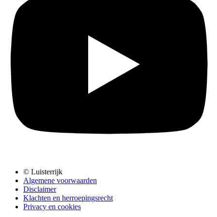
© Luisterrijk
Algemene voorwaarden
Disclaimer
Klachten en herroepingsrecht
Privacy en cookies