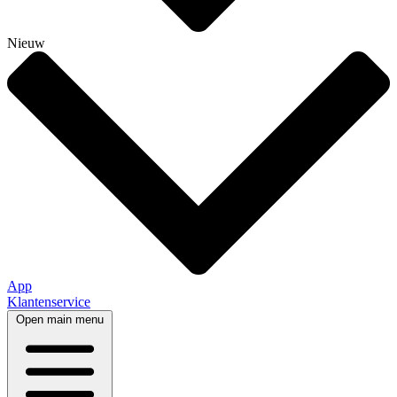
Nieuw
App
Klantenservice
Open main menu