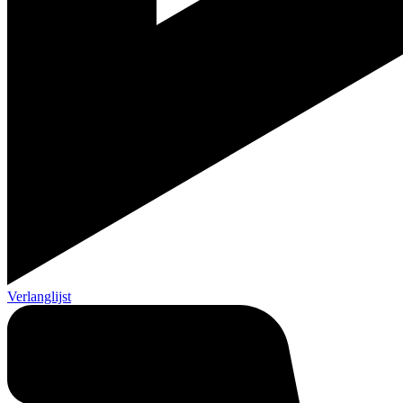
Verlanglijst