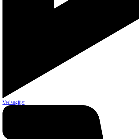
Verlanglijst