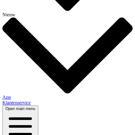
Nieuw
App
Klantenservice
Open main menu