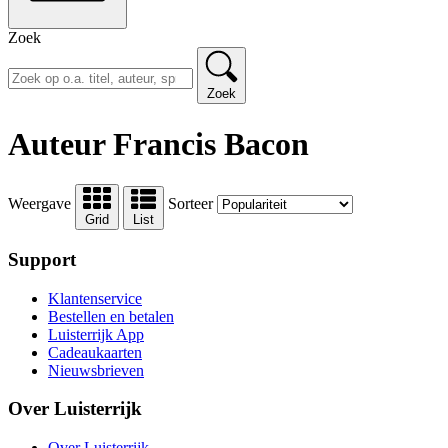
Zoek
Zoek
Auteur Francis Bacon
Weergave
Sorteer
Grid
List
Support
Klantenservice
Bestellen en betalen
Luisterrijk App
Cadeaukaarten
Nieuwsbrieven
Over Luisterrijk
Over Luisterrijk