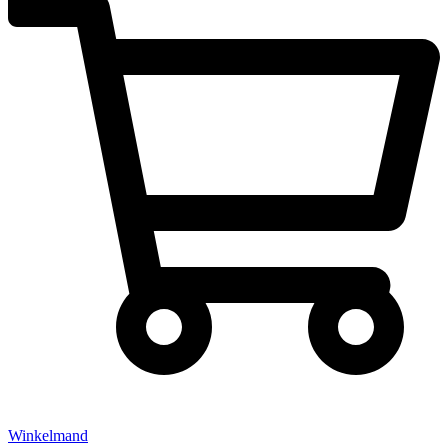
Winkelmand