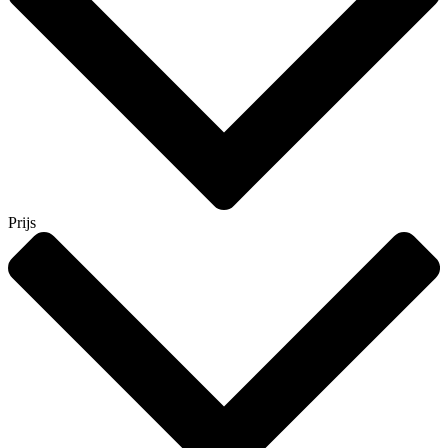
Prijs