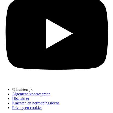
© Luisterrijk
Algemene voorwaarden
Disclaimer
Klachten en herroepingsrecht
Privacy en cookies