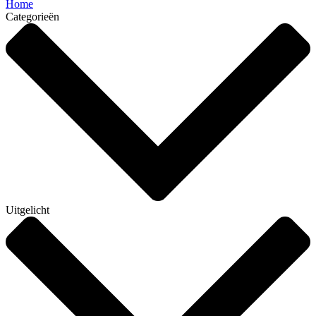
Home
Categorieën
Uitgelicht