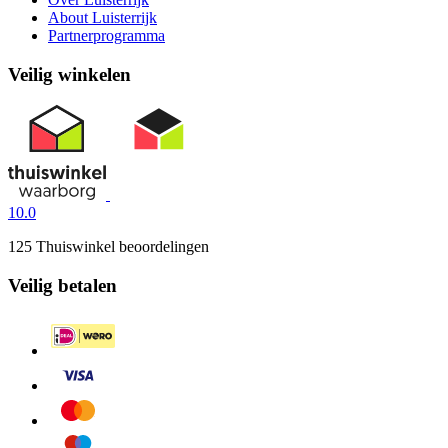
About Luisterrijk
Partnerprogramma
Veilig winkelen
10.0
125 Thuiswinkel beoordelingen
Veilig betalen